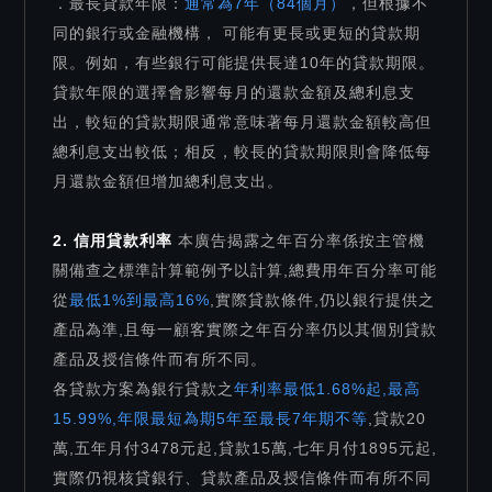
．最長貸款年限：
通常為7年（84個月）
，但根據不
同的銀行或金融機構， 可能有更長或更短的貸款期
限。例如，有些銀行可能提供長達10年的貸款期限。
貸款年限的選擇會影響每月的還款金額及總利息支
出，較短的貸款期限通常意味著每月還款金額較高但
總利息支出較低；相反，較長的貸款期限則會降低每
月還款金額但增加總利息支出。
2. 信用貸款利率
本廣告揭露之年百分率係按主管機
關備查之標準計算範例予以計算,總費用年百分率可能
從
最低1%到最高16%
,實際貸款條件,仍以銀行提供之
產品為準,且每一顧客實際之年百分率仍以其個別貸款
產品及授信條件而有所不同。
各貸款方案為銀行貸款之
年利率最低1.68%起,最高
15.99%,年限最短為期5年至最長7年期不等
,貸款20
萬,五年月付3478元起,貸款15萬,七年月付1895元起,
實際仍視核貸銀行、貸款產品及授信條件而有所不同