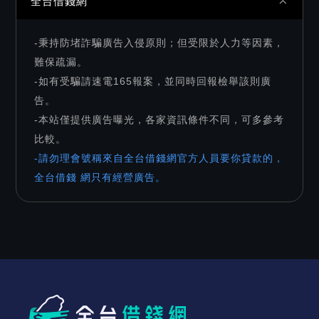
全台借錢網
-秉持防堵詐騙廣告入侵原則；但受限於人力等因素，
難保疏漏。
-如有受騙請速電165報案，並同時回報檢舉該則廣
告。
-本站僅提供廣告曝光，各家資訊條件不同，可多參考
比較。
-請勿理會號稱來自全台借錢網官方人員要你貸款的，
全台借錢 網只有經營廣告。