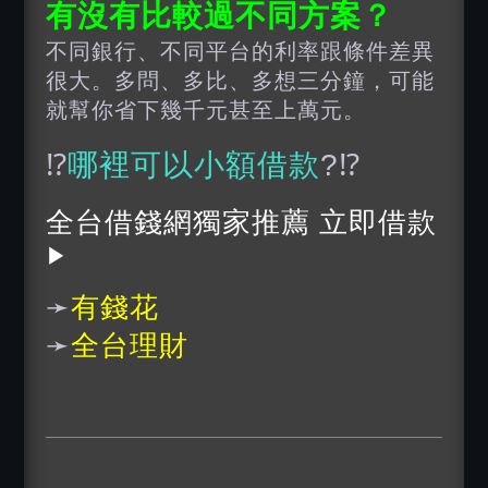
有沒有比較過
不同方案
？
不同銀行、不同平台的利率跟條件差異
很大。多問、多比、多想三分鐘，可能
就幫你省下幾千元甚至上萬元。
⁉️
哪裡可以小額借款
?⁉️
全台借錢網獨家推薦 立即借款
▶
➛
有錢花
➛
全台理財