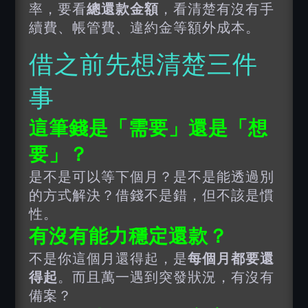
率，要看
總還款金額
，看清楚有沒有手
續費、帳管費、違約金等額外成本。
借之前先想清楚三件
事
這筆錢是「需要」還是「想
要」？
是不是可以等下個月？是不是能透過別
的方式解決？借錢不是錯，但不該是慣
性。
有沒有能力穩定還款？
不是你這個月還得起，是
每個月都要還
得起
。而且萬一遇到突發狀況，有沒有
備案？