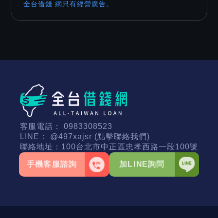
全台借錢 網只有經營廣告。
客服電話：
0983308523
LINE：
@497xajsr (點擊聯絡我們)
聯絡地址：
100台北市中正區忠孝西路一段100號
手機客服諮詢
加LINE詢問