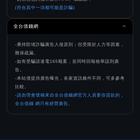
(符合其中一項都可能是詐騙)
全台借錢網
-秉持防堵詐騙廣告入侵原則；但受限於人力等因素，
難保疏漏。
-如有受騙請速電165報案，並同時回報檢舉該則廣
告。
-本站僅提供廣告曝光，各家資訊條件不同，可多參考
比較。
-請勿理會號稱來自全台借錢網官方人員要你貸款的，
全台借錢 網只有經營廣告。