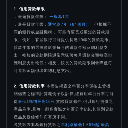
1. 信用貸款年限
．最短貸款年限：
一般為1年。
．最長貸款年限：
通常為7年（84個月）
，但根據不
同的銀行或金融機構， 可能有更長或更短的貸款期
限。例如，有些銀行可能提供長達10年的貸款期限。
貸款年限的選擇會影響每月的還款金額及總利息支
出，較短的貸款期限通常意味著每月還款金額較高但
總利息支出較低；相反，較長的貸款期限則會降低每
月還款金額但增加總利息支出。
2. 信用貸款利率
本廣告揭露之年百分率係按主管機
關備查之標準計算範例予以計算,總費用年百分率可能
從
最低1%到最高16%
,實際貸款條件,仍以銀行提供之
產品為準,且每一顧客實際之年百分率仍以其個別貸款
產品及授信條件而有所不同。
各貸款方案為銀行貸款之
年利率最低1.68%起,最高