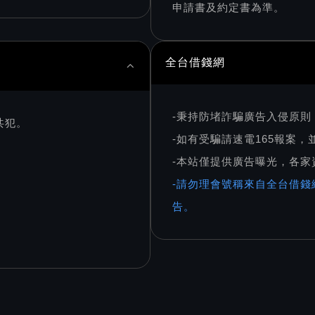
申請書及約定書為準。
全台借錢網
-秉持防堵詐騙廣告入侵原
共犯。
-如有受騙請速電165報案
-本站僅提供廣告曝光，各
-請勿理會號稱來自全台借錢
告。