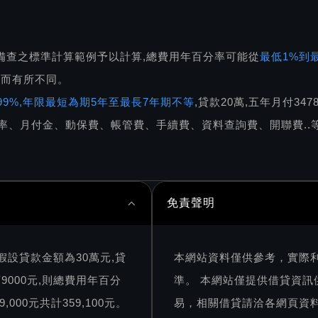
備查之標準計算範例予以計算,總費用年百分率可能從
最低1%到最
件而有所不同。
5.99%,年限最短為期5年至最長7年期不等
,貸款20萬,五年月付34
率、月付金、動保費、帳管費、手續費、資料查詢費、開聯費..等
免責聲明
假設貸款金額為30萬元,貸
本網站資料僅供參考，實際
9000元,則總費用年百分
準。 本網站僅提供借貸資
000元共計359,100元。
易，相關借貸請洽各網頁資