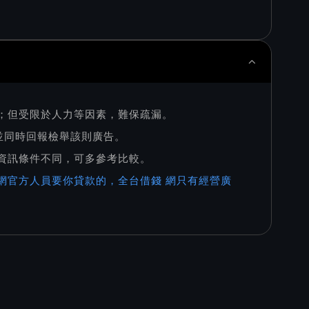
則；但受限於人力等因素，難保疏漏。
，並同時回報檢舉該則廣告。
家資訊條件不同，可多參考比較。
網官方人員要你貸款的，全台借錢 網只有經營廣