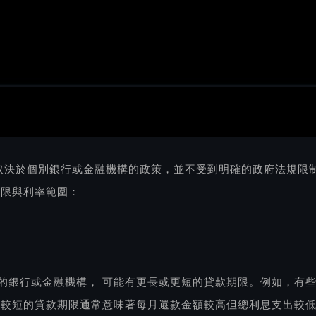
取決於個別銀行或金融機構的政策，並不受到明確的政府法規限
年限與利率範圍：
的銀行或金融機構， 可能有更長或更短的貸款期限。例如，有些
，較短的貸款期限通常意味著每月還款金額較高但總利息支出較