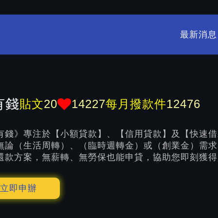
最新消息
有錢
貼文
20
14227
每月撥款件
12476
有錢》專注於【小額貸款】、【信用貸款】及【快速借
無論（生活周轉）、（臨時週轉金）或（創業金）需求
還款方案，無薪轉、無勞保也能申貸，協助您即刻獲得
立即申辦