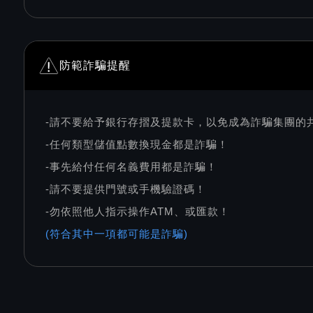
防範詐騙提醒
-請不要給予銀行存摺及提款卡，以免成為詐騙集團的
-任何類型儲值點數換現金都是詐騙！
-事先給付任何名義費用都是詐騙！
-請不要提供門號或手機驗證碼！
-勿依照他人指示操作ATM、或匯款！
(符合其中一項都可能是詐騙)