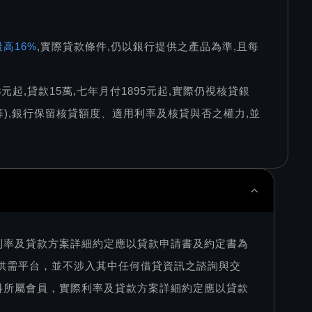
高16%
,實際貸款條件,仍以銀行提供之產品為準,且每
78元起,貸款15萬,七年月付1895元起,實際仍視核貸銀
),銀行保留核貸額度、適用利率及核貸與否之權力,並
利率及貸款方案詳細約定應以貸款申請書及約定書為
訊供需平台，並不涉入其中任何借貸資訊之諮詢與交
料所屬會員，實際利率及貸款方案詳細約定應以貸款