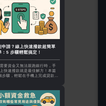
能申請？線上快速撥款超簡單
學：5 步驟輕鬆搞定！
需要資金又無法親跑銀行時，手
上快速撥款就是最佳解方！本篇
個步驟，輕鬆在手機上完成貸款流
撥款不求人，適合上班族、月光
周轉者。