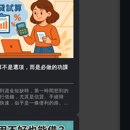
算不是選項，而是必做的功課
到資金短缺時，第一時間想到的
行借錢，尤其是信貸。手續簡
快速，似乎是一條便利的路。但
想過，一筆信貸，可能會改變你
幾年的生活品質？試算，說白
讓你看清未來，別讓還款壓力成
活的稻草。