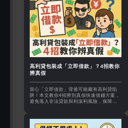
高利貸包裝成「立即借款」？4招教你
辨真假
當心「立即借款」背後可能藏有高利貸陷
阱！本文教你4招辨別真假快速借錢方案，
避免落入非法貸款與利滾利風險，保障你
的借貸安全。