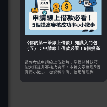
《你的第一筆線上借款》知識入門包
（五）：申請線上借款必看！5個提高
審核成功率的小撇步
當你考慮申請線上借款時，掌握關鍵技巧
能大幅提升審核成功率！本篇文章整理5個
實用小撇步，從資料準備、信用管理到選
擇合適平台，教你如何順利核貸、快速拿
到資金，是借款新手必讀的實用指南。