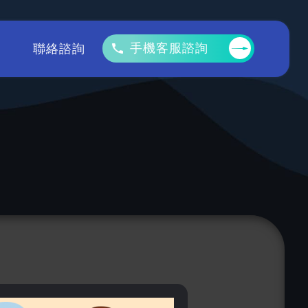
手機客服諮詢
聯絡諮詢