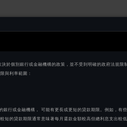
取決於個別銀行或金融機構的政策，並不受到明確的政府法規限
年限與利率範圍：
的銀行或金融機構， 可能有更長或更短的貸款期限。例如，有些
，較短的貸款期限通常意味著每月還款金額較高但總利息支出較