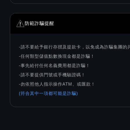
防範詐騙提醒
-請不要給予銀行存摺及提款卡，以免成為詐騙集團的
-任何類型儲值點數換現金都是詐騙！
-事先給付任何名義費用都是詐騙！
-請不要提供門號或手機驗證碼！
-勿依照他人指示操作ATM、或匯款！
(符合其中一項都可能是詐騙)