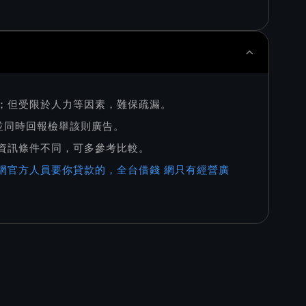
則；但受限於人力等因素，難保疏漏。
，並同時回報檢舉該則廣告。
家資訊條件不同，可多參考比較。
網官方人員要你貸款的，全台借錢 網只有經營廣