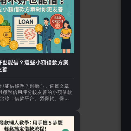
好也能借？這些小額借款方案
友善
也能借錢嗎？別擔心，這篇文章
4種對信用評分較友善的小額借款
含線上借款平台、勞保貸、保單
額信貸，幫助你在合法安全的管
資金解方，避免落入高利貸與地
阱！