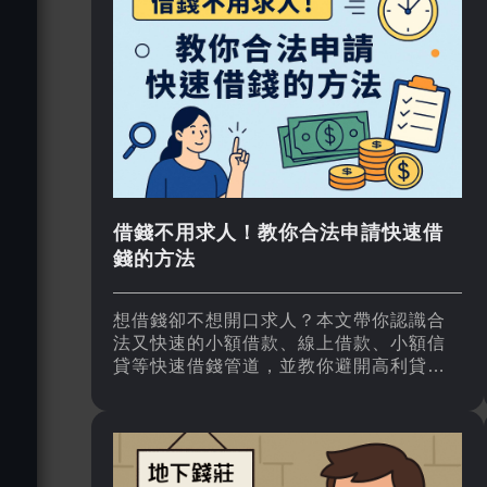
借錢不用求人！教你合法申請快速借
錢的方法
想借錢卻不想開口求人？本文帶你認識合
法又快速的小額借款、線上借款、小額信
貸等快速借錢管道，並教你避開高利貸、
地下錢莊等陷阱，輕鬆安全完成資金周
轉！