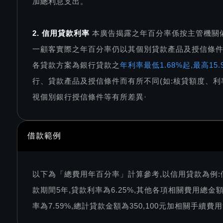
加總利息支出。
2. 信用貸款利率
本廣告揭露之年百分率係按主管機關
一顧客實際之年百分率仍以其個別貸款產品及授信條
各貸款方案為銀行貸款之
年利率最低1.68%起,最高1
行、貸款產品及授信條件而有所不同(如:核貸額度、利
視個別銀行授信條件等有所差異·
借款範例
以下為「總費用年百分率」計算參考,以信用貸款為例:
款期間5年,貸款利率為6.25%,其他各項相關費用總金額
率為7.59%,總計貸款金額為350,100元加相關手續費用9,