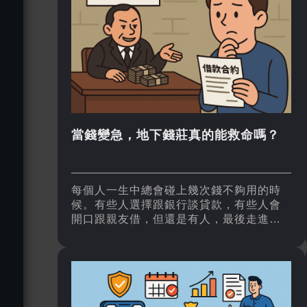
當錢變急，地下錢莊真的能救命嗎？
每個人一生中總會碰上幾次錢不夠用的時
候。有些人選擇跟銀行談貸款，有些人會
開口跟親友借，但還是有人，最後走進了
那條最不好回頭的路——地下錢莊。