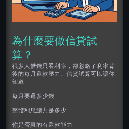
為什麼要做
信貸試
算
？
很多人借錢只看利率，卻忽略了利率背
後的每月還款壓力。信貸試算可以讓你
知道：
每月要還多少錢
整體利息總共是多少
你是否真的有還款能力