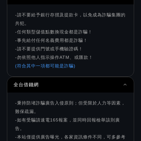
-請不要給予銀行存摺及提款卡，以免成為詐騙集團的
共犯。
-任何類型儲值點數換現金都是詐騙！
-事先給付任何名義費用都是詐騙！
-請不要提供門號或手機驗證碼！
-勿依照他人指示操作ATM、或匯款！
(符合其中一項都可能是詐騙)
全台借錢網
-秉持防堵詐騙廣告入侵原則；但受限於人力等因素，
難保疏漏。
-如有受騙請速電165報案，並同時回報檢舉該則廣
告。
-本站僅提供廣告曝光，各家資訊條件不同，可多參考