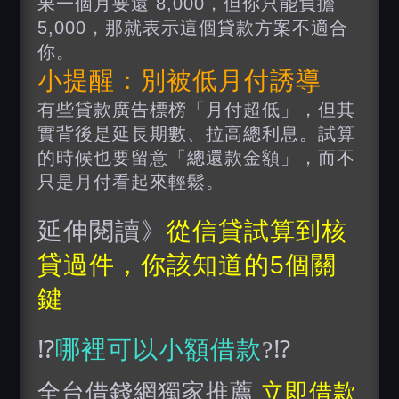
果一個月要還 8,000，但你只能負擔
5,000，那就表示這個貸款方案不適合
你。
小提醒：別被低月付誘導
有些貸款廣告標榜「月付超低」，但其
實背後是延長期數、拉高總利息。試算
的時候也要留意「總還款金額」，而不
只是月付看起來輕鬆。
延伸閱讀》
從信貸試算到核
貸過件，你該知道的5個關
鍵
⁉️
哪裡可以小額借款
?⁉️
全台借錢網獨家推薦
立即借款