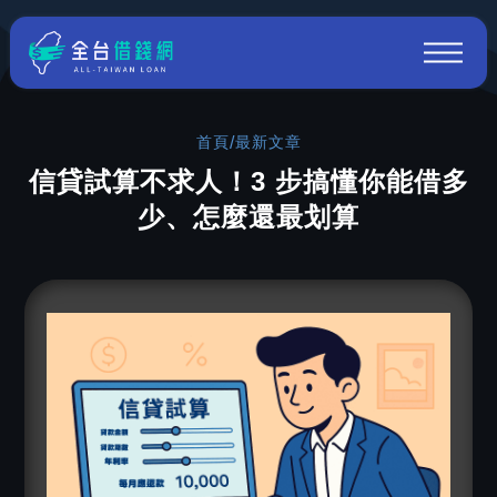
首頁
/
最新文章
信貸試算不求人！3 步搞懂你能借多
少、怎麼還最划算